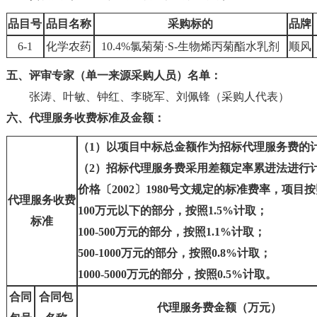
品目号
品目名称
采购标的
品牌
6-1
化学农药
10.4%氯菊菊·S-生物烯丙菊酯水乳剂
顺风
五、评审专家（单一来源采购人员）名单：
张涛
、
叶敏
、
钟红
、
李晓军
、
刘佩锋（采购人代表）
六、代理服务收费标准及金额：
（1）以项目中标总金额作为招标代理服务费的
（2）招标代理服务费采用差额定率累进法进行
价格〔2002〕1980号文规定的标准费率，项目
代理服务收费
100万元以下的部分，按照1.5%计取；
标准
100-500万元的部分，按照1.1%计取；
500-1000万元的部分，按照0.8%计取；
1000-5000万元的部分，按照0.5%计取。
合同
合同包
代理服务费金额（万元）