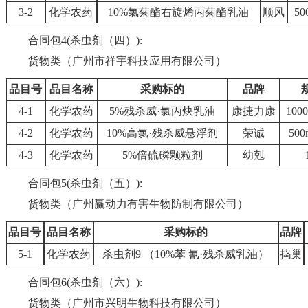
3-2
化学农药
10%氯菊酯右旋烯丙菊酯乳油
顺风
5
合同包4(杀虫剂（四）):
货物类（广州市祥宇科技应用有限公司）
品目号
品目名称
采购标的
品牌
4-1
化学农药
5%残杀威·氯丙炔乳油
康捷力康
100
4-2
化学农药
10%高氯·残杀威悬浮剂
荣诚
500
4-3
化学农药
5%倍硫磷颗粒剂
幼剋
合同包5(杀虫剂（五）):
货物类（广州赢动力有害生物防制有限公司）
品目号
品目名称
采购标的
品牌
5-1
化学农药
杀虫剂9 （10%苯 氰·残杀威乳油）
捣巢
合同包6(杀虫剂（六）):
货物类（广州市兴明生物科技有限公司）