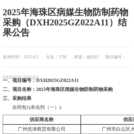
2025年海珠区病媒生物防制药物
采购（DXH2025GZ022A11）结
果公告
发布时间：2025/6/5
点击：3796
来源：德信行
项目编号：
DXH2025GZ022A11
一、项目编号：DXH2025GZ022A11
二、项目名称：2025年海珠区病媒生物防制药物采购
三、采购结果
合同包1(杀虫剂（一）):
供应商名称
供应
广州优净商贸有限公司
广州市白云区大