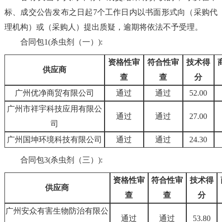
标、成交公告发布之日起7个工作日内以书面形式向（采购代
理机构）或（采购人）提出质疑，逾期将依法不予受理。
合同包1(杀虫剂（一）):
资格性审
符合性审
技术得
供应商
查
查
分
广州优净商贸有限公司
通过
通过
52.00
广州市祥宇科技应用有限公
通过
通过
27.00
司
广州国坤环境科技有限公司
通过
通过
24.30
合同包3(杀虫剂（三）):
资格性审
符合性审
技术得
供应商
查
查
分
广州安众有害生物防治有限公
通过
通过
53.80