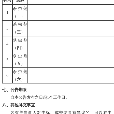
包号
名称
杀虫剂
1
（一）
杀虫剂
3
（三）
杀虫剂
4
（四）
杀虫剂
5
（五）
杀虫剂
6
（六）
七、公告期限
自本公告发布之日起
1
个工作日。
八、其他补充事宜
各有关当事人对中标、成交结果有异议的，可以在中