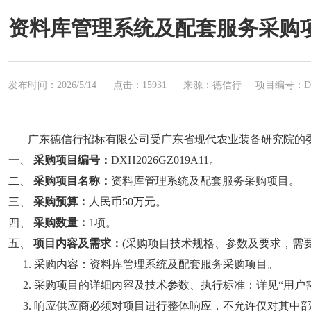
资料库管理系统及配套服务采购项目（
发布时间：2026/5/14
点击：15931
来源：德信行
项目编号：DXH
广东德信行招标有限公司受广东省现代农业装备研究院的
一、
采购项目编号：
DXH2026GZ019A11。
二、
采购项目名称：
资料库管理系统及配套服务采购项目。
三、
采购预算：
人民币
50万元。
四、
采购数量：
1项。
五、
项目内容及需求：
(采购项目技术规格、参数及要求，需要
1. 采购内容：资料库管理系统及配套服务采购项目。
2. 采购项目的详细内
容及技术参数、执行标准：详见
“用户
3. 响应供应商必须对项目进行整体响应，不允许仅对其中