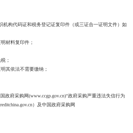
织机构代码证和税务登记证复印件（或三证合一证明文件）如
证明材料复印件；
免税；
证明其依法不需要缴纳；
国政府采购网(www.ccgp.gov.cn)“政府采购严重违法失信行为
hina.gov.cn）及中国政府采购网