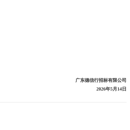
广东德信行招标有限公司
202
6
年
5
月
1
4
日