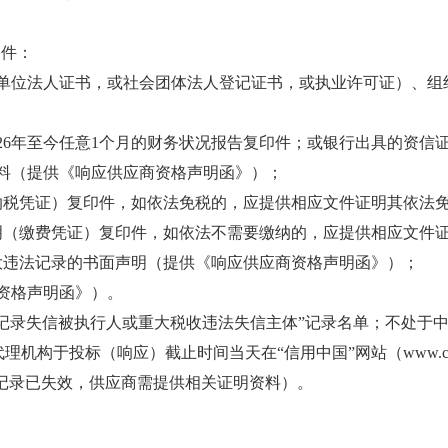
条件：
单位法人证书，或社会团体法人登记证书，或执业许可证）、组
6
年至今任意
1个月的财务状况报告复印件；或银行出具的资信
料（提供《响应供应商资格声明函》）；
纳税凭证）复印件，如依法免税的，应提供相应文件证明其依法
明（缴费凭证）复印件，如依法不需要缴纳的，应提供相应文件
大违法记录的书面声明（提供《响应供应商资格声明函》）；
资格声明函》）。
.gov.cn)“记录失信被执行人或重大税收违法失信主体”记录名单；不处于中
投标（响应）截止时间当天在“信用中国”网站（www.creditc
，如相关失信记录已失效，供应商需提供相关证明资料）。