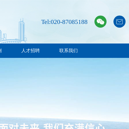
Tel:020-87085188
例
人才招聘
联系我们