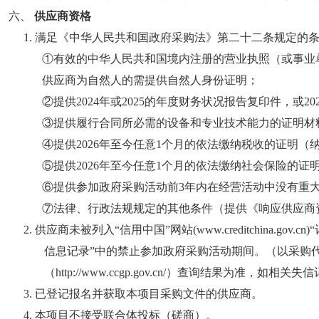
六、
供应商资格
1. 满足《中华人民共和国政府采购法》第二十二条规定的
①有效的中华人民共和国境内注册的营业执照（或事业
供应商为自然人的需提供自然人身份证明；
②提供2024年
或
202
5的年度财务状况报告复印件，或202
③提供履行合同所必需的设备和专业技术能力的证明材
④提供2026
年至今任意
1个月的依法缴纳税收的证明（
⑤提供2026
年至今任意
1个月的依法缴纳社会保险的证
⑥提供参加政府采购活动前3年内在经营活动中没有重
⑦法律、行政法规规定的其他条件（提供《响应供应商
2.
供应商未被列入
“信用中国”网站(www.creditchina
信息记录”中的禁止参加政府采购活动期间。（以采购代理机构于
（http://www.ccgp.gov.cn/）查询结果为准
3. 已登记报名并获取本项目采购文件的供应商。
4. 本项目不接受联合体投标（磋商）。