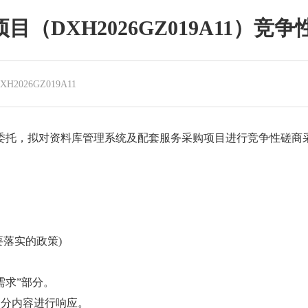
DXH2026GZ019A11）竞
2026GZ019A11
委托，拟对资料库管理系统及配套服务采购项目进行竞争性磋商
落实的政策)
需求”部分。
部分内容进行响应。