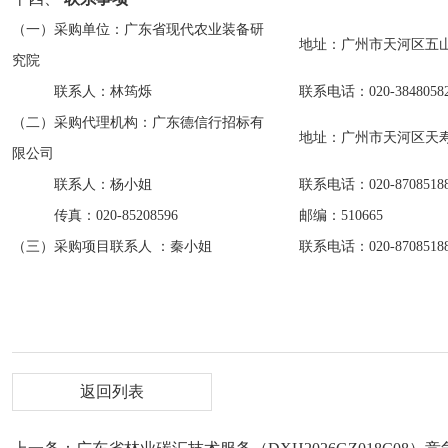
（一）采购单位：
广东省现代农业装备研
地
址：广州市天河区五
究院
联系人：
林筠烁
联系电话：
020-3848058
（二）采购代理机构：广东德信行招标有
地址：广州市天河区天
限公司
联系人：
杨
小姐
联系电话：
020-8708518
传真：
020-85208596
邮编：
510665
（三）采购项目联系人
：
秦
小姐
联系电话：
020-8708518
返回列表