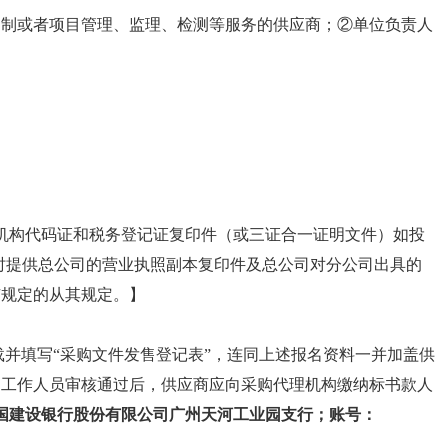
编制或者项目管理、监理、检测等服务的供应商；②单位负责人
机构代码证和税务登记证复印件（或三证合一证明文件）如投
时提供总公司的营业执照副本复印件及总公司对分公司出具的
有规定的从其规定。】
载并填写
“采购文件发售登记表”，
连同上述报名资料一并加盖供
构工作人员审核通过后，供应商应向采购代理机构缴纳标书款人
国建设银行股份有限公司广州天河工业园支行
；账号：